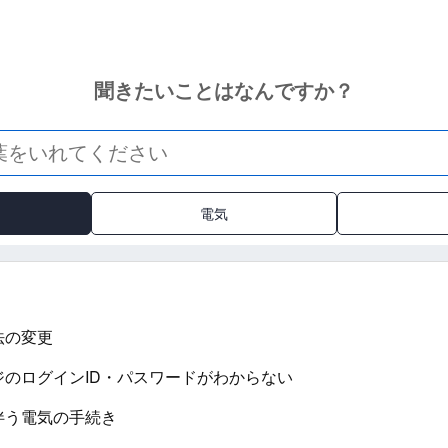
聞きたいことはなんですか？
電気
法の変更
ジのログインID・パスワードがわからない
伴う電気の手続き