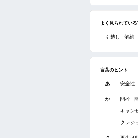
よく見られている
引越し
解約
言葉のヒント
あ
安全性
か
開栓
キャン
クレジ
さ
再生可