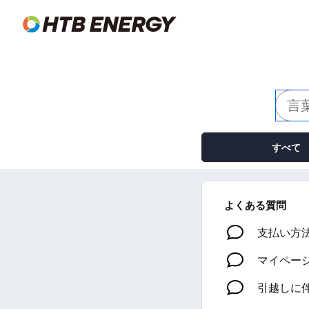
すべて
よくある質問
支払い方
マイペー
引越しに